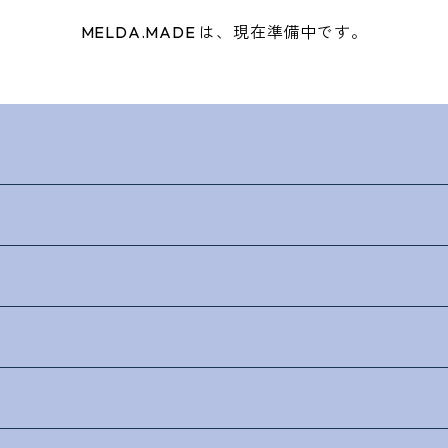
MELDA.MADE は、現在準備中です。